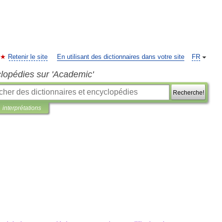
Retenir le site
En utilisant des dictionnaires dans votre site
FR
clopédies sur 'Academic'
Recherche!
interprétations